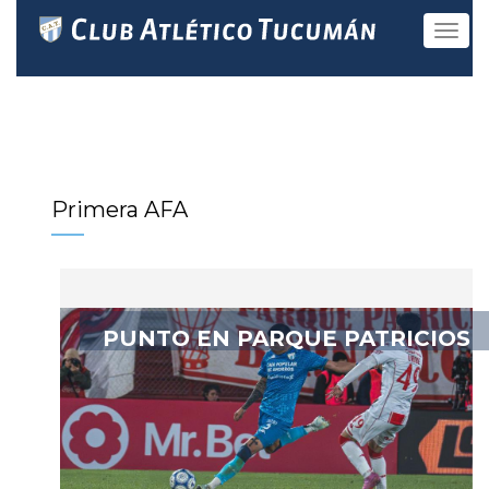
Toggle
navigat
Primera AFA
PUNTO EN PARQUE PATRICIOS