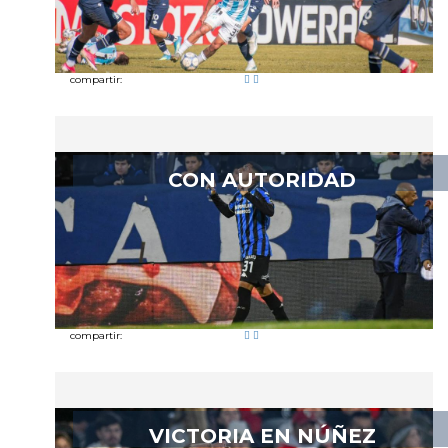
compartir:
CON AUTORIDAD
compartir:
VICTORIA EN NÚÑEZ