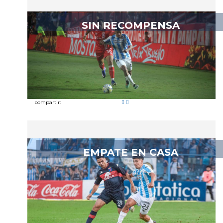
SIN RECOMPENSA
compartir:
EMPATE EN CASA