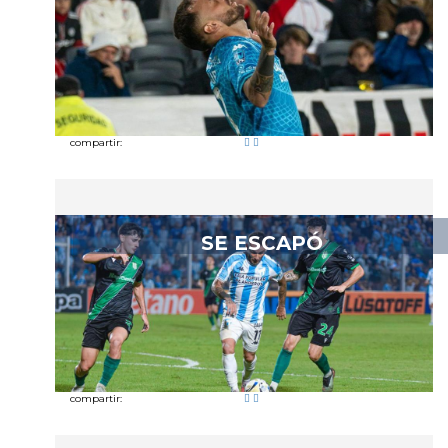
compartir:
SE ESCAPÓ
compartir: