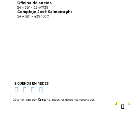
Oficina de socios
54 - 381 - 2344739
Complejo José Salmoiraghi
54 – 381 - 4394530
SIGUENOS EN REDES
Desarrollado por
Crew-it
, todos los derechos reservados