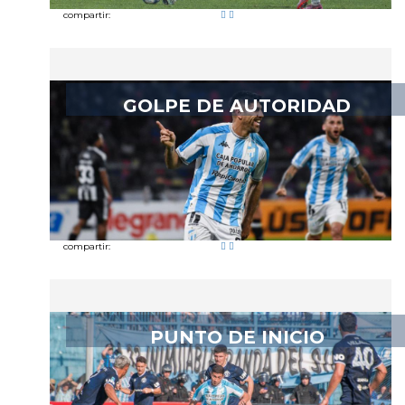
compartir:
GOLPE DE AUTORIDAD
compartir:
PUNTO DE INICIO