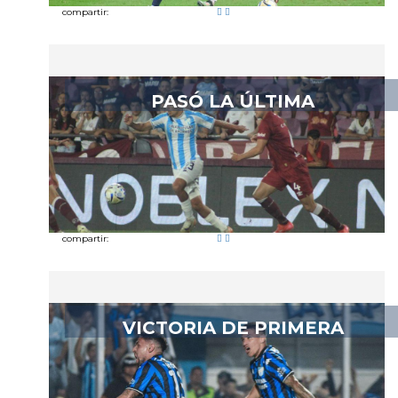
compartir:
PASÓ LA ÚLTIMA
compartir:
VICTORIA DE PRIMERA