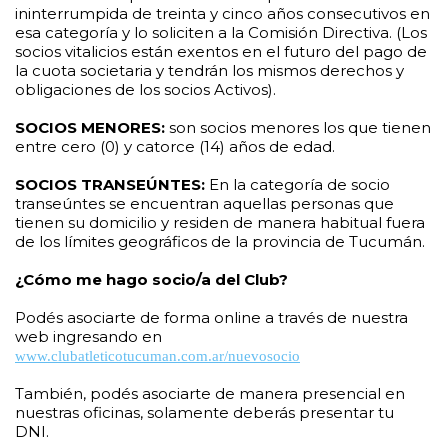
ininterrumpida de treinta y cinco años consecutivos en
esa categoría y lo soliciten a la Comisión Directiva. (Los
socios vitalicios están exentos en el futuro del pago de
la cuota societaria y tendrán los mismos derechos y
obligaciones de los socios Activos).
SOCIOS MENORES:
son socios menores los que tienen
entre cero (0) y catorce (14) años de edad.
SOCIOS TRANSEÚNTES:
En la categoría de socio
transeúntes se encuentran aquellas personas que
tienen su domicilio y residen de manera habitual fuera
de los límites geográficos de la provincia de Tucumán.
¿Cómo me hago socio/a del Club?
Podés asociarte de forma online a través de nuestra
web ingresando en
www.clubatleticotucuman.com.ar/nuevosocio
También, podés asociarte de manera presencial en
nuestras oficinas, solamente deberás presentar tu
DNI.