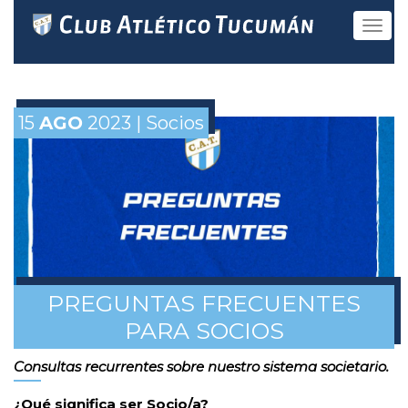
Toggle
navigat
15
AGO
2023 | Socios
PREGUNTAS FRECUENTES
PARA SOCIOS
Consultas recurrentes sobre nuestro sistema societario.
¿Qué significa ser Socio/a?