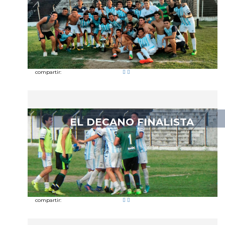
compartir:
EL DECANO FINALISTA
compartir: