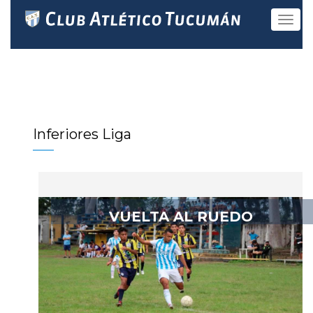
Toggle
navigat
Inferiores Liga
VUELTA AL RUEDO