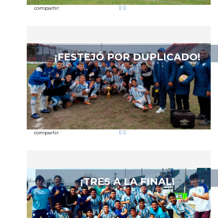
compartir:
¡FESTEJÓ POR DUPLICADO!
compartir:
¡TRES A LA FINAL!