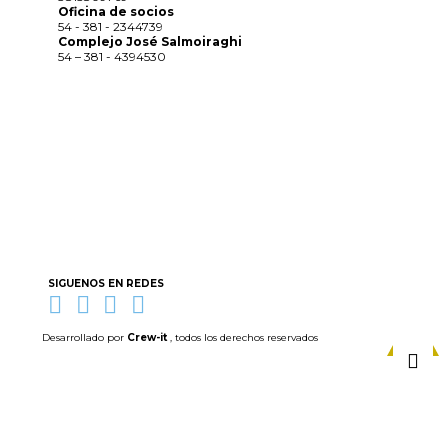
Oficina de socios
54 - 381 - 2344739
Complejo José Salmoiraghi
54 – 381 - 4394530
SIGUENOS EN REDES
Desarrollado por
Crew-it
, todos los derechos reservados