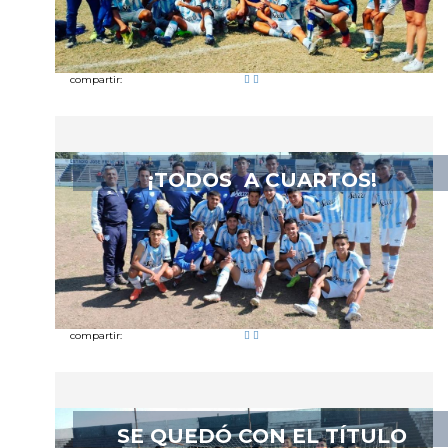
compartir:
¡TODOS A CUARTOS!
compartir:
SE QUEDÓ CON EL TÍTULO