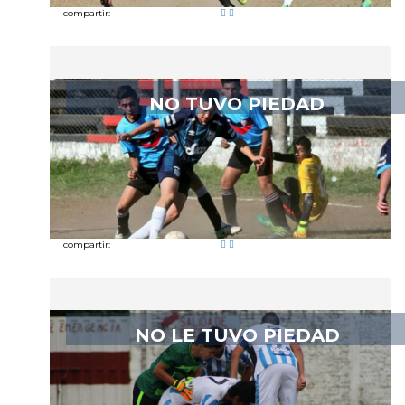
compartir:
NO TUVO PIEDAD
compartir:
NO LE TUVO PIEDAD