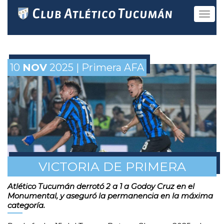
Toggle
navigat
10
NOV
2025 | Primera AFA
VICTORIA DE PRIMERA
Atlético Tucumán derrotó 2 a 1 a Godoy Cruz en el
Monumental, y aseguró la permanencia en la máxima
categoría.