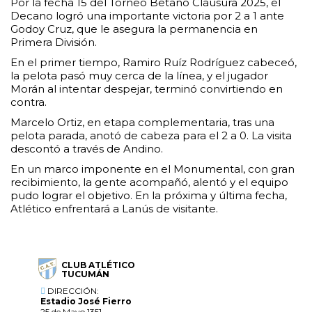
Por la fecha 15 del Torneo Betano Clausura 2025, el
Decano logró una importante victoria por 2 a 1 ante
Godoy Cruz, que le asegura la permanencia en
Primera División.
En el primer tiempo, Ramiro Ruíz Rodríguez cabeceó,
la pelota pasó muy cerca de la línea, y el jugador
Morán al intentar despejar, terminó convirtiendo en
contra.
Marcelo Ortiz, en etapa complementaria, tras una
pelota parada, anotó de cabeza para el 2 a 0. La visita
descontó a través de Andino.
En un marco imponente en el Monumental, con gran
recibimiento, la gente acompañó, alentó y el equipo
pudo lograr el objetivo. En la próxima y última fecha,
Atlético enfrentará a Lanús de visitante.
CLUB ATLÉTICO
TUCUMÁN
DIRECCIÓN:
Estadio José Fierro
25 de Mayo 1351