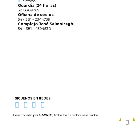
Teléfono
Guardia (24 horas)
3815809769
Oficina de socios
54 - 381 - 2344739
Complejo José Salmoiraghi
54 – 381 - 4394530
SIGUENOS EN REDES
Desarrollado por
Crew-it
, todos los derechos reservados