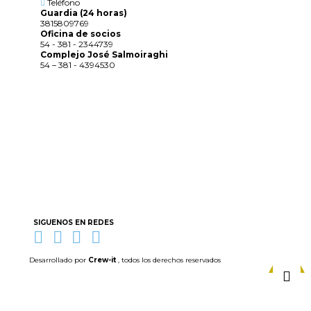
Teléfono
Guardia (24 horas)
3815809769
Oficina de socios
54 - 381 - 2344739
Complejo José Salmoiraghi
54 – 381 - 4394530
SIGUENOS EN REDES
Desarrollado por
Crew-it
, todos los derechos reservados