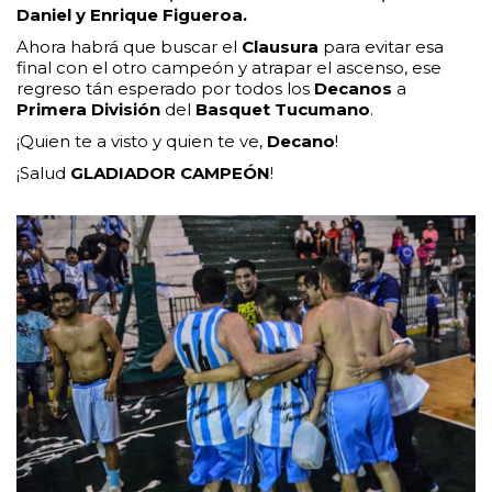
Daniel y Enrique Figueroa.
Ahora habrá que buscar el
Clausura
para evitar esa
final con el otro campeón y atrapar el ascenso, ese
regreso tán esperado por todos los
Decanos
a
Primera División
del
Basquet Tucumano
.
¡Quien te a visto y quien te ve,
Decano
!
¡Salud
GLADIADOR CAMPEÓN
!