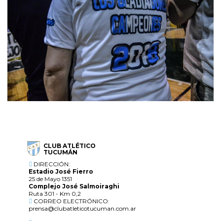
CLUB ATLÉTICO
TUCUMÁN
DIRECCIÓN:
Estadio José Fierro
25 de Mayo 1351
Complejo José Salmoiraghi
Ruta 301 - Km 0,2
CORREO ELECTRÓNICO:
prensa@clubatleticotucuman.com.ar