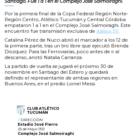
Santiago. Fue 1 a 1 en el Complejo José Salmoiraghi.
Por la primera final de la Copa Federal Región Norte-
Región Centro, Atlético Tucumán y Central Córdoba
empataron 1 a 1 en el Complejo José Salmoiraghi. Este
encuentro fue transmisión exclusiva de
.
Atlético TV
Catalina Pérez de Nucci abrió el marcador a los 12 de
la primera parte, tras un tiro libre que ejecutó Brenda
Diozquez. Para las Ferroviarias, poco antes de ir al
descanso, anotó Natalia Carranza.
La partido de vuelta se jugará el próximo 30 de
noviembre en Santiago del Estero y quedará
definido el representante de ambas regiones en
Buenos Aires, en el predio Lionel Messi.
CLUB ATLÉTICO
TUCUMÁN
DIRECCIÓN:
Estadio José Fierro
25 de Mayo 1351
Complejo José Salmoiraghi