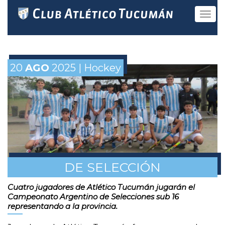
Toggle
navigat
20
AGO
2025 | Hockey
DE SELECCIÓN
Cuatro jugadores de Atlético Tucumán jugarán el
Campeonato Argentino de Selecciones sub 16
representando a la provincia.